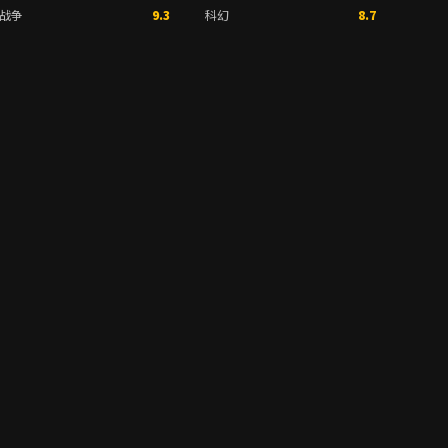
战争
9.3
科幻
8.7