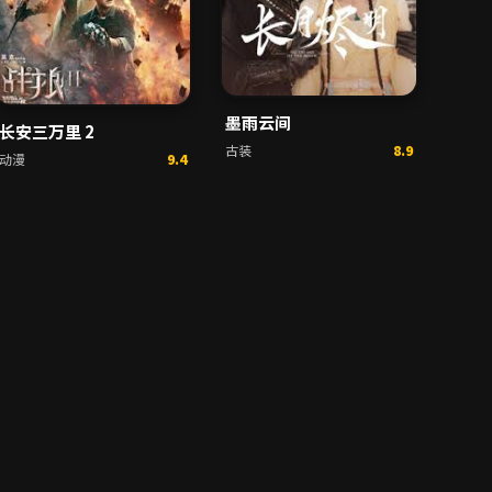
墨雨云间
长安三万里 2
古装
8.9
动漫
9.4